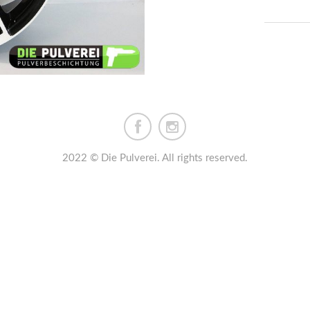
2022 © Die Pulverei. All rights reserved.