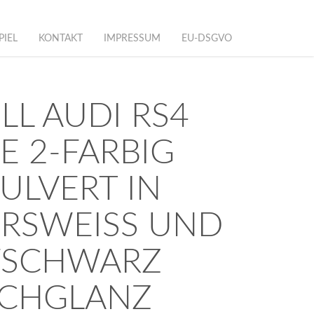
PIEL
KONTAKT
IMPRESSUM
EU-DSGVO
LL AUDI RS4
E 2-FARBIG
ULVERT IN
RSWEISS UND T
SCHWARZ H
HGLANZ