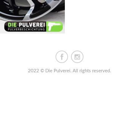
2022 © Die Pulverei. All rights reserved.