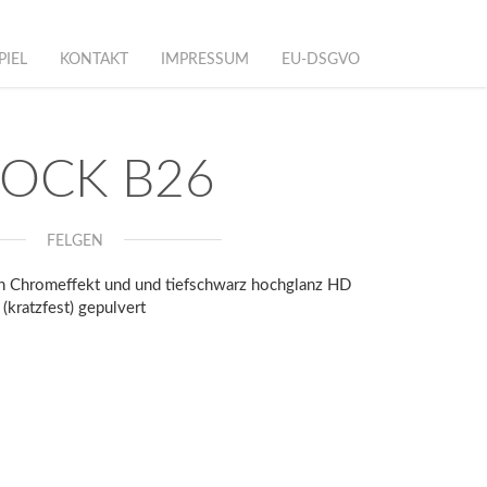
PIEL
KONTAKT
IMPRESSUM
EU-DSGVO
OCK B26
FELGEN
in Chromeffekt und und tiefschwarz hochglanz HD
(kratzfest) gepulvert