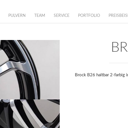
PULVERN
TEAM
SERVICE
PORTFOLIO
PREISBEIS
BR
Brock B26 haltbar 2-farbig 