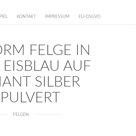
PIEL
KONTAKT
IMPRESSUM
EU-DSGVO
ORM FELGE IN
 EISBLAU AUF
IANT SILBER
PULVERT
FELGEN