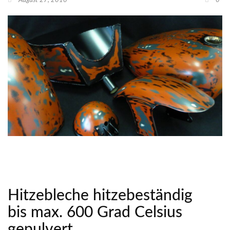
August 27, 2016
0
Hitzebleche hitzebeständig
bis max. 600 Grad Celsius
gepulvert