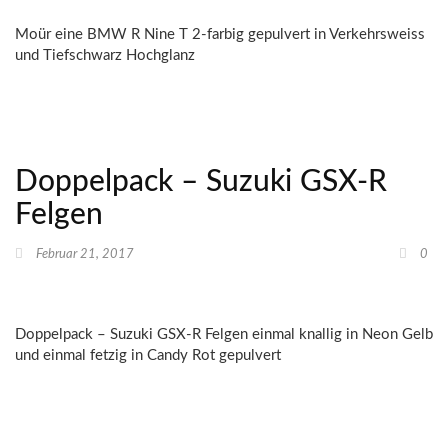
Moür eine BMW R Nine T 2-farbig gepulvert in Verkehrsweiss
und Tiefschwarz Hochglanz
Doppelpack – Suzuki GSX-R
Felgen
Februar 21, 2017
0
Doppelpack – Suzuki GSX-R Felgen einmal knallig in Neon Gelb
und einmal fetzig in Candy Rot gepulvert