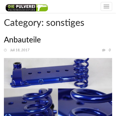
Toggle
navig
Category: sonstiges
Anbauteile
Juli 18, 2017
0