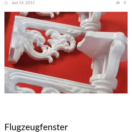
Juni 14, 2015
0
Flugzeugfenster