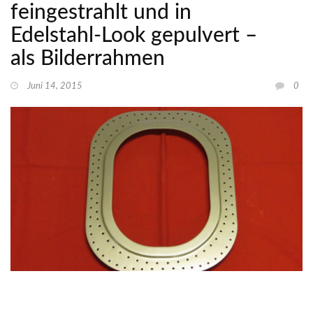
feingestrahlt und in
Edelstahl-Look gepulvert –
als Bilderrahmen
Juni 14, 2015
0