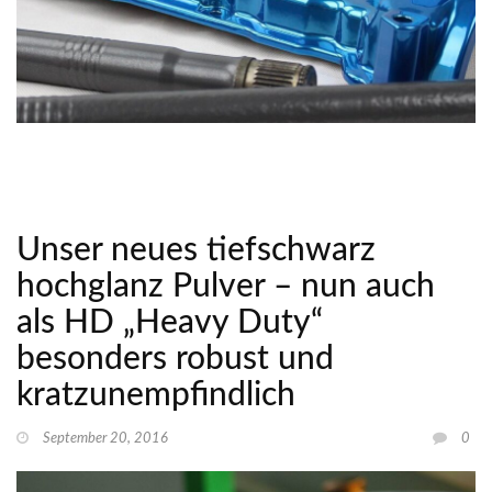
Unser neues tiefschwarz
hochglanz Pulver – nun auch
als HD „Heavy Duty“
besonders robust und
kratzunempfindlich
September 20, 2016
0